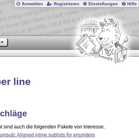
Anmelden
Registrieren
Einstellungen
Hilfe
er line
chläge
ht sind auch die folgenden Pakete von Interesse.
umsub: Aligned inline sublists for enumitem