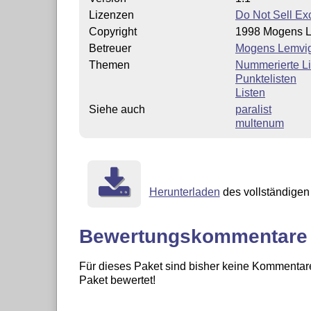
Lizenzen
Do Not Sell Ex
Copyright
1998 Mogens 
Betreuer
Mogens Lemvi
Themen
Nummerierte Li
Punktelisten
Listen
Siehe auch
paralist
multenum
Herunterladen
des vollständigen 
Bewertungskommentare
Für dieses Paket sind bisher keine Kommentare
Paket bewertet!