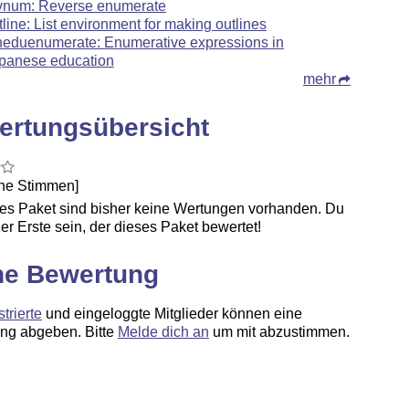
vnum: Reverse enumerate
tline: List environment for making outlines
neduenumerate: Enumerative expressions in
panese education
mehr
ertungsübersicht
ine Stimmen]
ses Paket sind bisher keine Wertungen vorhanden. Du
er Erste sein, der dieses Paket bewertet!
ne Bewertung
strierte
und eingeloggte Mitglieder können eine
ng abgeben. Bitte
Melde dich an
um mit abzustimmen.