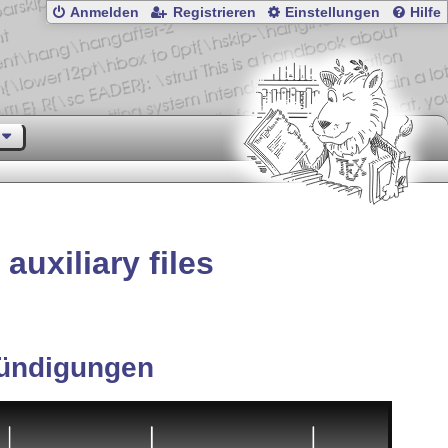
Anmelden
Registrieren
Einstellungen
Hilfe
uxiliary files
ündigungen