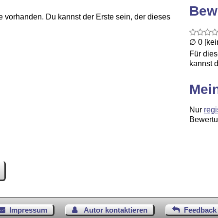
Bew
 vorhanden. Du kannst der Erste sein, der dieses
∅ 0 [ke
Für die
kannst d
Mei
Nur
regi
Bewertu
Impressum
Autor kontaktieren
Feedback