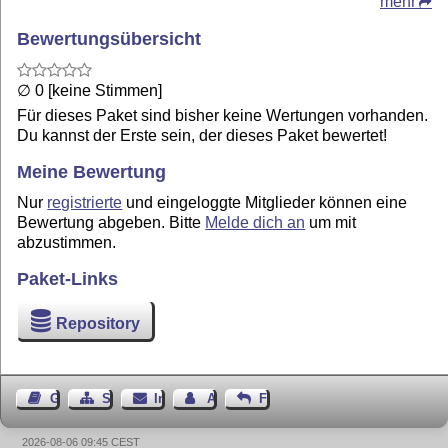
mehr
Bewertungsübersicht
∅ 0 [keine Stimmen]
Für dieses Paket sind bisher keine Wertungen vorhanden.
Du kannst der Erste sein, der dieses Paket bewertet!
Meine Bewertung
Nur
registrierte
und eingeloggte Mitglieder können eine
Bewertung abgeben. Bitte
Melde dich an
um mit
abzustimmen.
Paket-Links
Repository
Gästebuch
Seiten-Struktur
Impressum
Autor kontaktieren
Feedback
2026-08-06 09:45 CEST