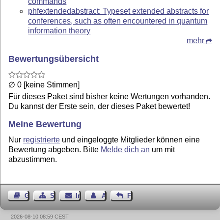
commands
phfextendedabstract: Typeset extended abstracts for
conferences, such as often encountered in quantum
information theory
mehr
Bewertungsübersicht
∅ 0 [keine Stimmen]
Für dieses Paket sind bisher keine Wertungen vorhanden.
Du kannst der Erste sein, der dieses Paket bewertet!
Meine Bewertung
Nur
registrierte
und eingeloggte Mitglieder können eine
Bewertung abgeben. Bitte
Melde dich an
um mit
abzustimmen.
Gästebuch
Seiten-Struktur
Impressum
Autor kontaktieren
Feedback
2026-08-10 08:59 CEST