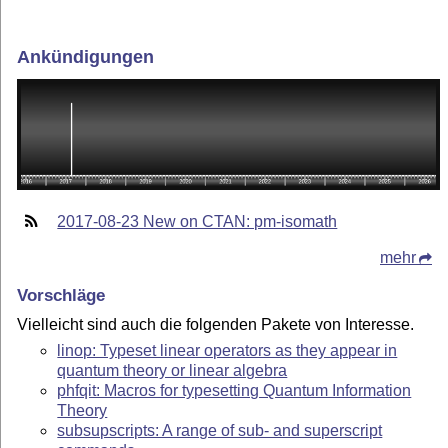
Ankündigungen
2017-08-23 New on CTAN: pm-isomath
mehr
Vorschläge
Vielleicht sind auch die folgenden Pakete von Interesse.
linop: Typeset linear operators as they appear in
quantum theory or linear algebra
phfqit: Macros for typesetting Quantum Information
Theory
subsupscripts: A range of sub- and superscript