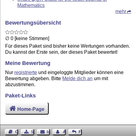
E
Mathematics
mehr
Bewertungsübersicht
∅ 0 [keine Stimmen]
Für dieses Paket sind bisher keine Wertungen vorhanden.
Du kannst der Erste sein, der dieses Paket bewertet!
Meine Bewertung
Nur
registrierte
und eingeloggte Mitglieder können eine
Bewertung abgeben. Bitte
Melde dich an
um mit
abzustimmen.
Paket-Links
Home-Page
Gästebuch
Seiten-Struktur
Impressum
Autor kontaktieren
Feedback