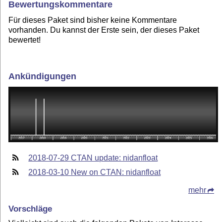
Bewertungskommentare
Für dieses Paket sind bisher keine Kommentare
vorhanden. Du kannst der Erste sein, der dieses Paket
bewertet!
Ankündigungen
2018-07-29 CTAN update: nidanfloat
2018-03-10 New on CTAN: nidanfloat
mehr
Vorschläge