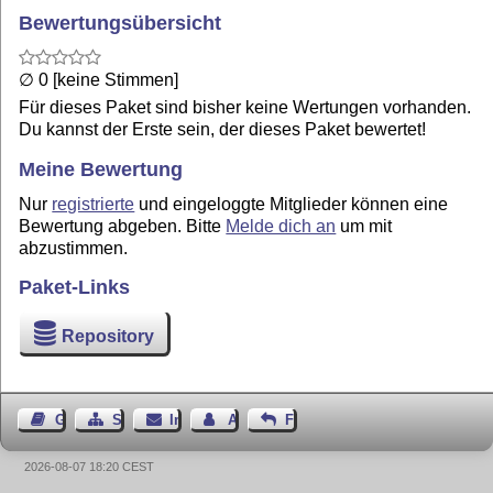
Bewertungsübersicht
∅ 0 [keine Stimmen]
Für dieses Paket sind bisher keine Wertungen vorhanden.
Du kannst der Erste sein, der dieses Paket bewertet!
Meine Bewertung
Nur
registrierte
und eingeloggte Mitglieder können eine
Bewertung abgeben. Bitte
Melde dich an
um mit
abzustimmen.
Paket-Links
Repository
Gästebuch
Seiten-Struktur
Impressum
Autor kontaktieren
Feedback
2026-08-07 18:20 CEST