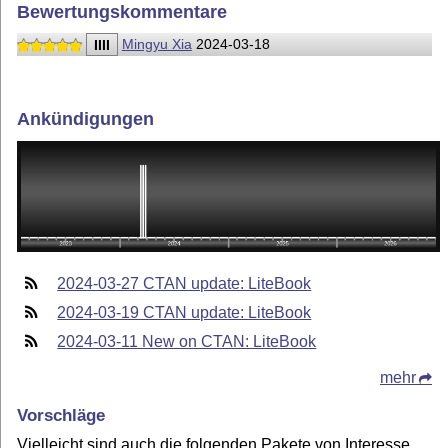
Bewertungskommentare
IIII
Mingyu Xia
2024-03-18
Ankündigungen
2024-03-27 CTAN update: LiteBook
2024-03-19 CTAN update: LiteBook
2024-03-11 New on CTAN: LiteBook
mehr
Vorschläge
Vielleicht sind auch die folgenden Pakete von Interesse.