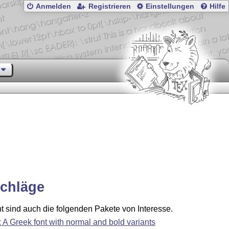
Anmelden
Registrieren
Einstellungen
Hilfe
chläge
ht sind auch die folgenden Pakete von Interesse.
b: A Greek font with normal and bold variants