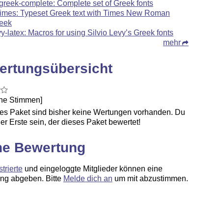
greek-complete: Complete set of Greek fonts
times: Typeset Greek text with Times New Roman
eek
vy-latex: Macros for using Silvio Levy’s Greek fonts
mehr
ertungsübersicht
ine Stimmen]
ses Paket sind bisher keine Wertungen vorhanden. Du
er Erste sein, der dieses Paket bewertet!
ne Bewertung
strierte
und eingeloggte Mitglieder können eine
ng abgeben. Bitte
Melde dich an
um mit abzustimmen.