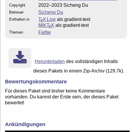
2022–2023 Sicheng Du
Copyright
Sicheng Du
Betreuer
T
X Live
als gradient-text
Enthalten in
E
MiKT
X
als gradient-text
E
Farbe
Themen
Herunterladen
des vollständigen Inhalts
dieses Pakets in einem Zip-Archiv (129.7k).
Bewertungskommentare
Für dieses Paket sind bisher keine Kommentare
vorhanden. Du kannst der Erste sein, der dieses Paket
bewertet!
Ankündigungen