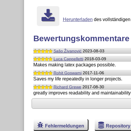
Herunterladen
des vollständigen 
Bewertungskommentare
Sašo Živanović
2023-08-03
Luca Cappelletti
2018-03-09
Makes making latex packages possible.
Rohit Goswami
2017-11-06
Saves my life repeatedly in longer projects.
Richard Grewe
2017-08-30
greatly improves readability and maintainabilit
Fehlermeldungen
Repository