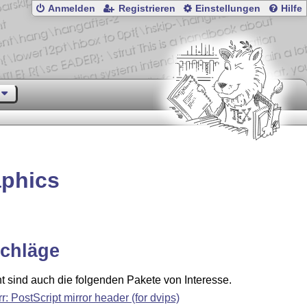
Anmelden
Registrieren
Einstellungen
Hilfe
aphics
chläge
ht sind auch die folgenden Pakete von Interesse.
rr: PostScript mirror header (for dvips)