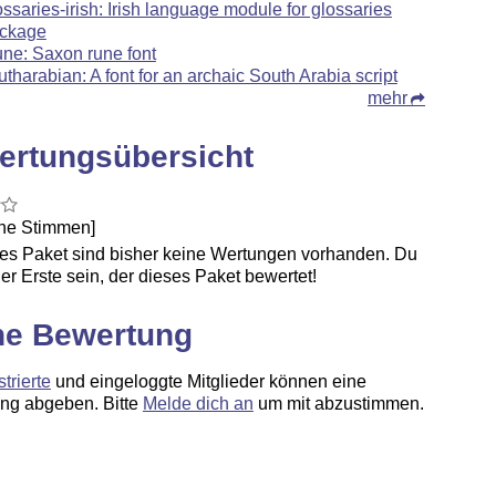
ossaries-irish: Irish language module for glossaries
ckage
une: Saxon rune font
utharabian: A font for an archaic South Arabia script
mehr
ertungsübersicht
ine Stimmen]
ses Paket sind bisher keine Wertungen vorhanden. Du
er Erste sein, der dieses Paket bewertet!
ne Bewertung
strierte
und eingeloggte Mitglieder können eine
ng abgeben. Bitte
Melde dich an
um mit abzustimmen.