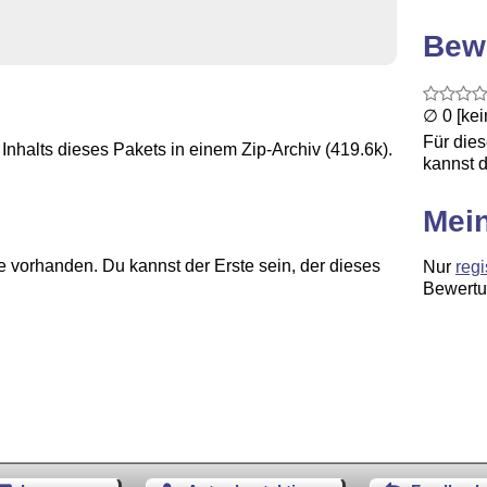
Bew
∅ 0 [ke
Für die
Inhalts dieses Pakets in einem Zip-Archiv (419.6k).
kannst d
Mei
 vorhanden. Du kannst der Erste sein, der dieses
Nur
regi
Bewertu