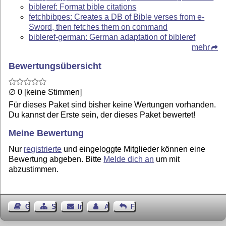
bibleref: Format bible citations
fetchbibpes: Creates a DB of Bible verses from e-
Sword, then fetches them on command
bibleref-german: German adaptation of bibleref
mehr
Bewertungsübersicht
∅ 0 [keine Stimmen]
Für dieses Paket sind bisher keine Wertungen vorhanden.
Du kannst der Erste sein, der dieses Paket bewertet!
Meine Bewertung
Nur
registrierte
und eingeloggte Mitglieder können eine
Bewertung abgeben. Bitte
Melde dich an
um mit
abzustimmen.
Gästebuch
Seiten-Struktur
Impressum
Autor kontaktieren
Feedback