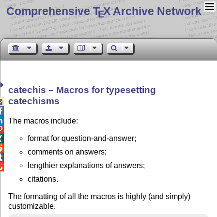
Comprehensive T
X Archive Network
E
catechis – Macros for typesetting
catechisms



The macros include:

format for question-and-answer;


comments on answers;

lengthier explanations of answers;

citations.
The formatting of all the macros is highly (and simply)
customizable.