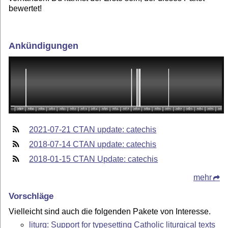
bewertet!
Ankündigungen
2021-07-21 CTAN update: catechis
2018-07-14 CTAN update: catechis
2018-01-15 CTAN Update: catechis
mehr
Vorschläge
Vielleicht sind auch die folgenden Pakete von Interesse.
liturg: Support for typesetting Catholic liturgical texts