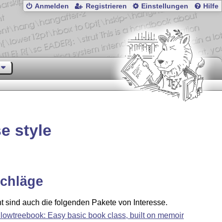
Anmelden
Registrieren
Einstellungen
Hilfe
e style
chläge
ht sind auch die folgenden Pakete von Interesse.
llowtreebook: Easy basic book class, built on memoir