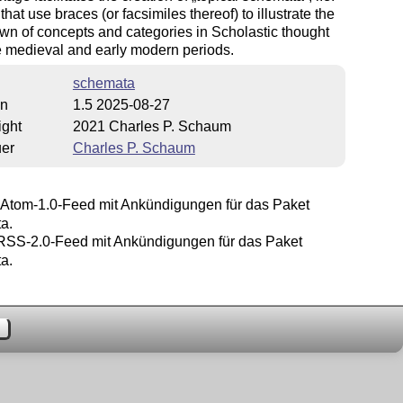
that use braces (or facsimiles thereof) to illustrate the
n of concepts and categories in Scholastic thought
e medieval and early modern periods.
schemata
on
1.5 2025-08-27
ight
2021 Charles P. Schaum
uer
Charles P. Schaum
Atom-1.0-Feed mit Ankündigungen für das Paket
a.
SS-2.0-Feed mit Ankündigungen für das Paket
a.