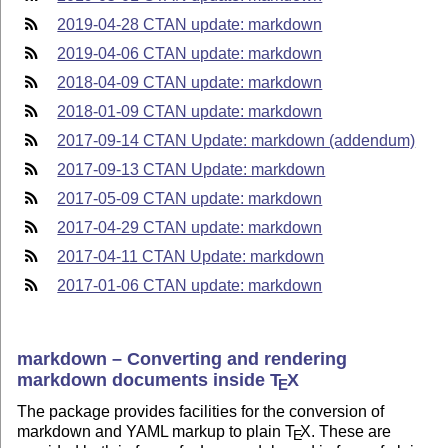
2019-04-28 CTAN update: markdown
2019-04-06 CTAN update: markdown
2018-04-09 CTAN update: markdown
2018-01-09 CTAN update: markdown
2017-09-14 CTAN Update: markdown (addendum)
2017-09-13 CTAN Update: markdown
2017-05-09 CTAN update: markdown
2017-04-29 CTAN update: markdown
2017-04-11 CTAN Update: markdown
2017-01-06 CTAN update: markdown
markdown – Converting and rendering
markdown documents inside
T
X
E
The package provides facilities for the conversion of
markdown and YAML markup to plain
T
X
. These are
E