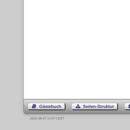
Gästebuch
Seiten-Struktur
2026-08-07 10:47 CEST