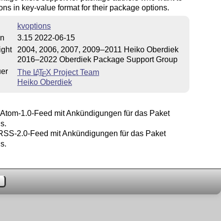
ons in key-value format for their package options.
kvoptions
on
3.15 2022-06-15
ight
2004, 2006, 2007, 2009–2011 Heiko Oberdiek
2016–2022 Oberdiek Package Support Group
uer
The
L
T
X
Project Team
A
E
Heiko Oberdiek
Atom-1.0-Feed mit Ankündigungen für das Paket
s.
SS-2.0-Feed mit Ankündigungen für das Paket
s.