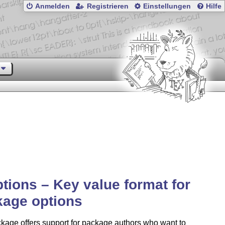
Anmelden
Registrieren
Einstellungen
Hilfe
tions – Key value format for
kage options
kage offers support for package authors who want to