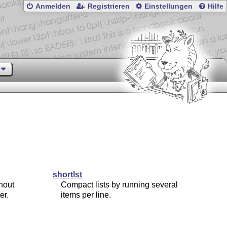
Anmelden
Registrieren
Einstellungen
Hilfe
shortlst
thout
Compact lists by running several
er.
items per line.