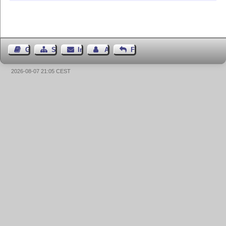
Gästebuch
Seiten-Struktur
Impressum
Autor kontaktieren
Feedback
2026-08-07 21:05 CEST