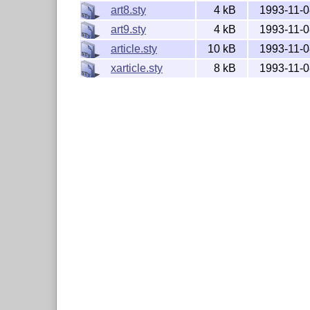
art8.sty
4 kB
1993-11-0
art9.sty
4 kB
1993-11-0
article.sty
10 kB
1993-11-0
xarticle.sty
8 kB
1993-11-0