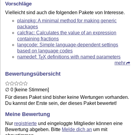
Vorschläge
Vielleicht sind auch die folgenden Pakete von Interesse.
plainpkg: A minimal method for making generic
packages
calcfrac: Calculates the value of an expression
containing fractions
langcode: Simple language-dependent settings
based on language codes
namedef:
T
X
definitions with named parameters
E
mehr
Bewertungsübersicht
∅ 0 [keine Stimmen]
Für dieses Paket sind bisher keine Wertungen vorhanden.
Du kannst der Erste sein, der dieses Paket bewertet!
Meine Bewertung
Nur
registrierte
und eingeloggte Mitglieder können eine
Bewertung abgeben. Bitte
Melde dich an
um mit