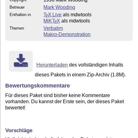
Mark Wooding
Betreuer
T
X Live
als mdwtools
Enthalten in
E
MiKT
X
als mdwtools
E
Verbatim
Themen
Makro-Demonstration
Herunterladen
des vollständigen Inhalts
dieses Pakets in einem Zip-Archiv (1.8M).
Bewertungskommentare
Für dieses Paket sind bisher keine Kommentare
vorhanden. Du kannst der Erste sein, der dieses Paket
bewertet!
Vorschläge