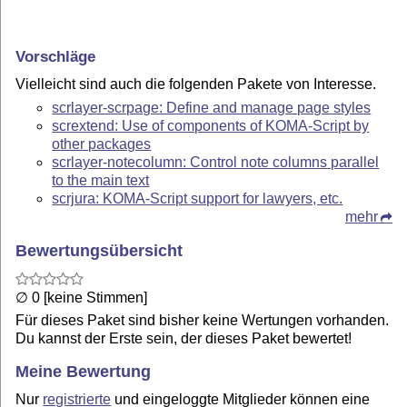
Vorschläge
Vielleicht sind auch die folgenden Pakete von Interesse.
scrlayer-scrpage: Define and manage page styles
scrextend: Use of components of KOMA-Script by
other packages
scrlayer-notecolumn: Control note columns parallel
to the main text
scrjura: KOMA-Script support for lawyers, etc.
mehr
Bewertungsübersicht
∅ 0 [keine Stimmen]
Für dieses Paket sind bisher keine Wertungen vorhanden.
Du kannst der Erste sein, der dieses Paket bewertet!
Meine Bewertung
Nur
registrierte
und eingeloggte Mitglieder können eine