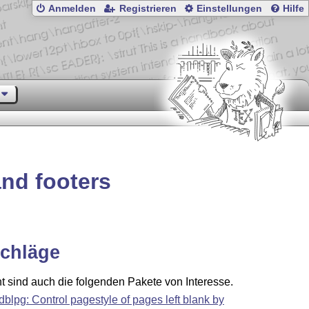
Anmelden
Registrieren
Einstellungen
Hilfe
and footers
chläge
ht sind auch die folgenden Pakete von Interesse.
rdblpg: Control pagestyle of pages left blank by