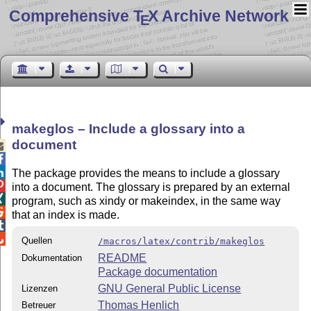
Comprehensive T
X Archive Network
E
makeglos – Include a glossary into a
document



The package provides the means to include a glossary

into a document. The glossary is prepared by an external

program, such as xindy or makeindex, in the same way

that an index is made.


Quellen
/macros/latex/contrib/makeglos
README
Dokumentation
Package documentation
GNU General Public License
Lizenzen
Thomas Henlich
Betreuer