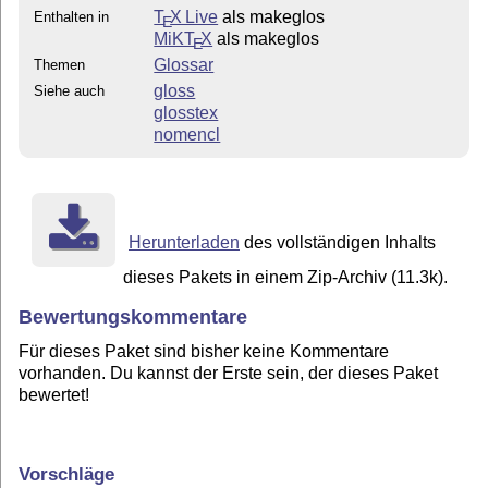
T
X Live
als makeglos
Enthalten in
E
MiKT
X
als makeglos
E
Glossar
Themen
gloss
Siehe auch
glosstex
nomencl
Herunterladen
des vollständigen Inhalts
dieses Pakets in einem Zip-Archiv (11.3k).
Bewertungskommentare
Für dieses Paket sind bisher keine Kommentare
vorhanden. Du kannst der Erste sein, der dieses Paket
bewertet!
Vorschläge