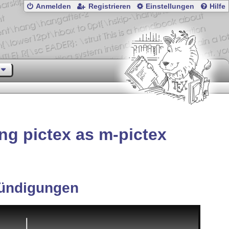
Anmelden
Registrieren
Einstellungen
Hilfe
ng pictex as m-pictex
ündigungen