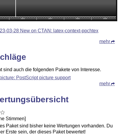
23-03-28 New on CTAN: latex-context-ppchtex
mehr
chläge
ht sind auch die folgenden Pakete von Interesse.
picture: PostScript picture support
mehr
ertungsübersicht
ine Stimmen]
ses Paket sind bisher keine Wertungen vorhanden. Du
er Erste sein, der dieses Paket bewertet!