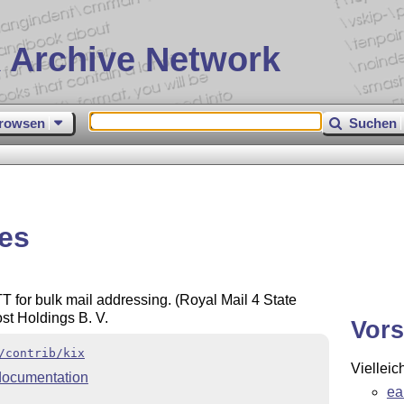
 Archive Network
rowsen
Suchen
des
 for bulk mail addressing. (Royal Mail 4 State
st Holdings B. V.
Vors
/contrib/kix
Vielleic
ocumentation
ea