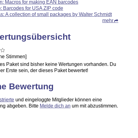
n: Macros for making EAN barcodes
p: Barcodes for USA ZIP code
s: A collection of small packages by Walter Schmidt
mehr
ertungsübersicht
ine Stimmen]
ses Paket sind bisher keine Wertungen vorhanden. Du
er Erste sein, der dieses Paket bewertet!
ne Bewertung
strierte
und eingeloggte Mitglieder können eine
ng abgeben. Bitte
Melde dich an
um mit abzustimmen.