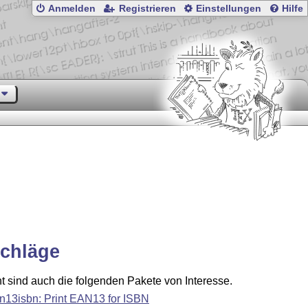
Anmelden
Registrieren
Einstellungen
Hilfe
chläge
ht sind auch die folgenden Pakete von Interesse.
n13isbn: Print EAN13 for ISBN