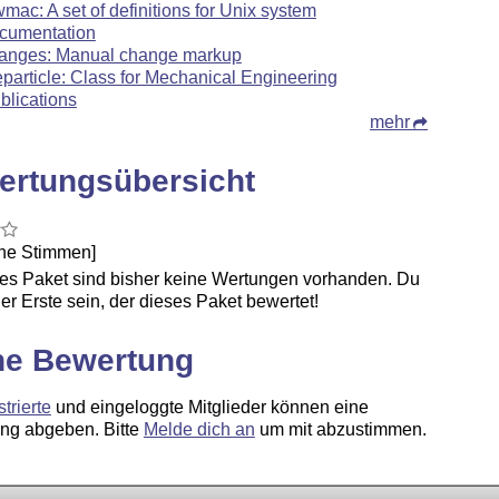
wmac: A set of definitions for Unix system
cumentation
anges: Manual change markup
particle: Class for Mechanical Engineering
blications
mehr
ertungsübersicht
ine Stimmen]
ses Paket sind bisher keine Wertungen vorhanden. Du
er Erste sein, der dieses Paket bewertet!
ne Bewertung
strierte
und eingeloggte Mitglieder können eine
ng abgeben. Bitte
Melde dich an
um mit abzustimmen.