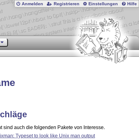
Anmelden
Registrieren
Einstellungen
Hilfe
name
chläge
ht sind auch die folgenden Pakete von Interesse.
ixman: Typeset to look like Unix man output