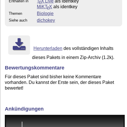
T
X Live
als identkey
Enthalten in
E
MiKT
X
als identkey
E
Biologie
Themen
dichokey
Siehe auch
Herunterladen
des vollständigen Inhalts
dieses Pakets in einem Zip-Archiv (1.2k).
Bewertungskommentare
Für dieses Paket sind bisher keine Kommentare
vorhanden. Du kannst der Erste sein, der dieses Paket
bewertet!
Ankündigungen