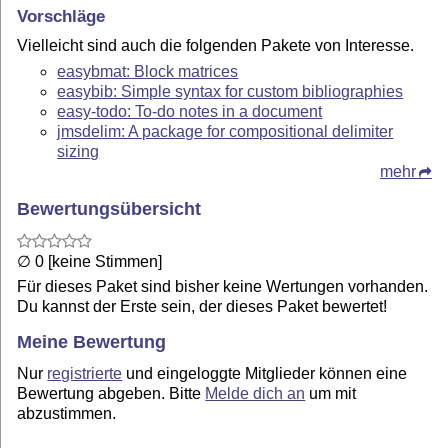
Vorschläge
Vielleicht sind auch die folgenden Pakete von Interesse.
easybmat: Block matrices
easybib: Simple syntax for custom bibliographies
easy-todo: To-do notes in a document
jmsdelim: A package for compositional delimiter
sizing
mehr
Bewertungsübersicht
∅ 0 [keine Stimmen]
Für dieses Paket sind bisher keine Wertungen vorhanden.
Du kannst der Erste sein, der dieses Paket bewertet!
Meine Bewertung
Nur
registrierte
und eingeloggte Mitglieder können eine
Bewertung abgeben. Bitte
Melde dich an
um mit
abzustimmen.