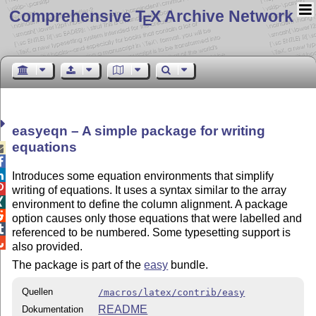
Comprehensive T
X Archive Network
E
easyeqn – A simple package for writing
equations



Introduces some equation environments that simplify

writing of equations. It uses a syntax similar to the array

environment to define the column alignment. A package

option causes only those equations that were labelled and

referenced to be numbered. Some typesetting support is

also provided.
The package is part of the
easy
bundle.
Quellen
/macros/latex/contrib/easy
README
Dokumentation