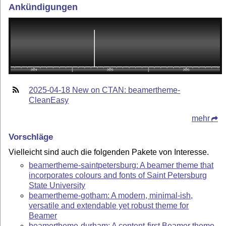
Ankündigungen
2025-04-18 New on CTAN: beamertheme-
CleanEasy
mehr
Vorschläge
Vielleicht sind auch die folgenden Pakete von Interesse.
beamertheme-saintpetersburg: A beamer theme that
incorporates colours and fonts of Saint Petersburg
State University
beamertheme-gotham: A modern, minimal-ish,
versatile and extendable yet robust theme for
Beamer
beamertheme-durham: A content-first Beamer theme