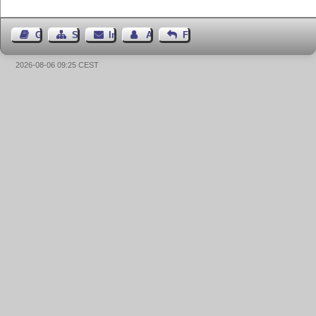
Gästebuch
Seiten-Struktur
Impressum
Autor kontaktieren
Feedback
2026-08-06 09:25 CEST