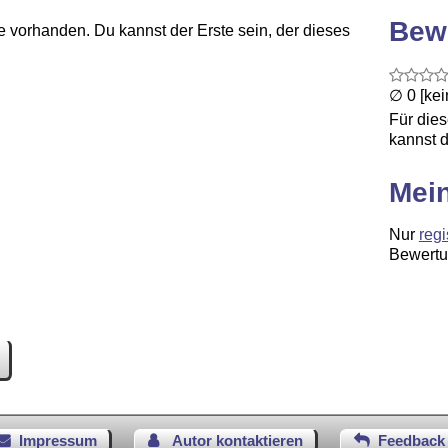
Bew
 vorhanden. Du kannst der Erste sein, der dieses
∅ 0 [ke
Für die
kannst d
Mei
Nur
regi
Bewertu
Impressum
Autor kontaktieren
Feedback