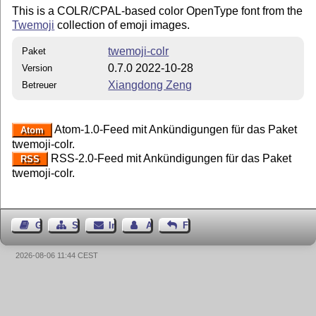
This is a COLR/CPAL-based color OpenType font from the
Twemoji
collection of emoji images.
twemoji-colr
Paket
0.7.0 2022-10-28
Version
Xiangdong Zeng
Betreuer
Atom-1.0-Feed mit Ankündigungen für das Paket
Atom
twemoji-colr.
RSS-2.0-Feed mit Ankündigungen für das Paket
RSS
twemoji-colr.
Gästebuch
Seiten-Struktur
Impressum
Autor kontaktieren
Feedback
2026-08-06 11:44 CEST