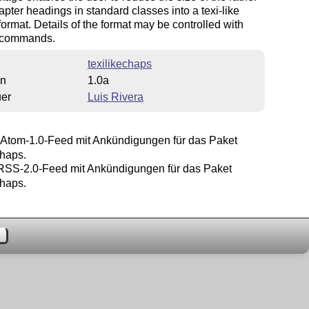
apter headings in standard classes into a texi-like
format. Details of the format may be controlled with
l commands.
texilikechaps
on
1.0a
uer
Luis Rivera
Atom-1.0-Feed mit Ankündigungen für das Paket
chaps.
SS-2.0-Feed mit Ankündigungen für das Paket
chaps.