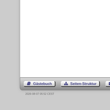
Gästebuch
Seiten-Struktur
2026-08-07 05:52 CEST