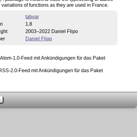
E
variations of functions as they are used in France.
tabvar
on
1.8
ight
2003–2022 Daniel Flipo
uer
Daniel Flipo
Atom-1.0-Feed mit Ankündigungen für das Paket
SS-2.0-Feed mit Ankündigungen für das Paket