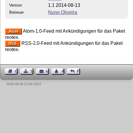
1.1 2014-08-13
Version
Nuno Oliveira
Betreuer
Atom-1.0-Feed mit Ankündigungen für das Paket
Atom
reotex.
RSS-2.0-Feed mit Ankündigungen für das Paket
RSS
reotex.
Gästebuch
Seiten-Struktur
Impressum
Autor kontaktieren
Feedback
2026-08-09 12:04 CEST