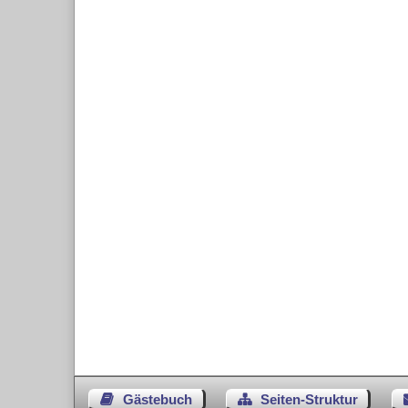
Gästebuch
Seiten-Struktur