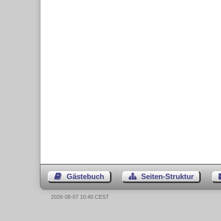
Gästebuch
Seiten-Struktur
2026-08-07 10:40 CEST