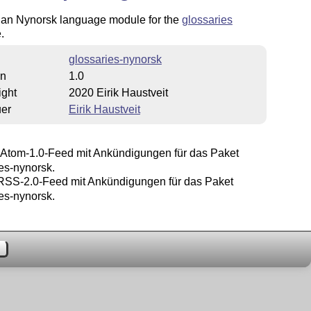
an Nynorsk language module for the
glossaries
.
glossaries-nynorsk
on
1.0
ight
2020 Eirik Haustveit
uer
Eirik Haustveit
Atom-1.0-Feed mit Ankündigungen für das Paket
es-nynorsk.
SS-2.0-Feed mit Ankündigungen für das Paket
es-nynorsk.