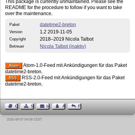
This package is currently unmaintained. Please see the
README for the procedure to follow if you want to take
over the maintenance.
datetime2-breton
Paket
1.2 2019-11-05
Version
2018–2019 Nicola Talbot
Copyright
Nicola Talbot (inaktiv)
Betreuer
Atom-1.0-Feed mit Ankündigungen für das Paket
Atom
datetime2-breton.
RSS-2.0-Feed mit Ankündigungen für das Paket
RSS
datetime2-breton.
Gästebuch
Seiten-Struktur
Impressum
Autor kontaktieren
Feedback
2026-08-07 04:09 CEST