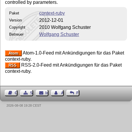
controlled by parameters.
context-ruby
Paket
2012-12-01
Version
2010 Wolfgang Schuster
Copyright
Wolfgang Schuster
Betreuer
Atom-1.0-Feed mit Ankündigungen für das Paket
Atom
context-ruby.
RSS-2.0-Feed mit Ankündigungen für das Paket
RSS
context-ruby.
Gästebuch
Seiten-Struktur
Impressum
Autor kontaktieren
Feedback
2026-08-08 19:28 CEST