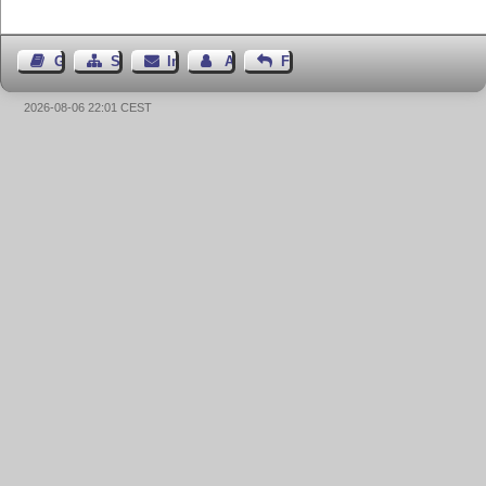
Gästebuch
Seiten-Struktur
Impressum
Autor kontaktieren
Feedback
2026-08-06 22:01 CEST