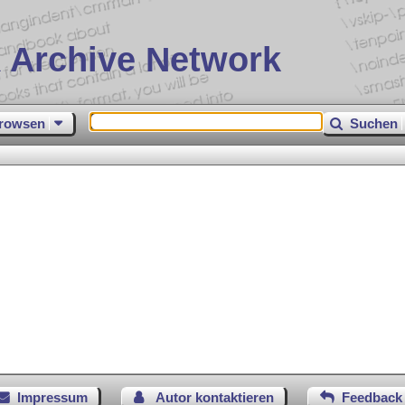
 Archive Network
rowsen
Suchen
Impressum
Autor kontaktieren
Feedback