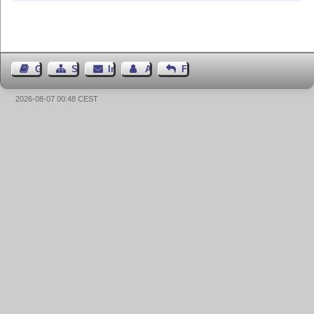
Gästebuch
Seiten-Struktur
Impressum
Autor kontaktieren
Feedback
2026-08-07 00:48 CEST