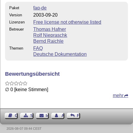
faq-de
Paket
2003-09-20
Version
Free license not otherwise listed
Lizenzen
Thomas Hafner
Betreuer
Rolf Niepraschk
Bernd Raichle
FAQ
Themen
Deutsche Dokumentation
Bewertungsübersicht
∅ 0 [keine Stimmen]
mehr
Gästebuch
Seiten-Struktur
Impressum
Autor kontaktieren
Feedback
2026-08-07 09:44 CEST