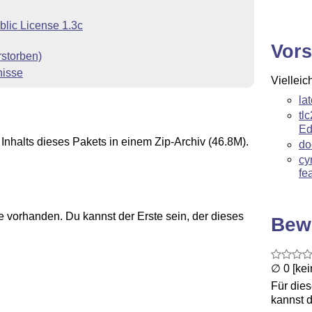
blic License 1.3c
Vors
rstorben)
nisse
Vielleic
la
tl
Ed
Inhalts dieses Pakets in einem Zip-Archiv (46.8M).
do
cy
fe
 vorhanden. Du kannst der Erste sein, der dieses
Bew
∅ 0 [ke
Für die
kannst d