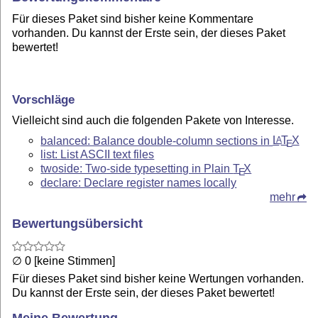
Für dieses Paket sind bisher keine Kommentare
vorhanden. Du kannst der Erste sein, der dieses Paket
bewertet!
Vorschläge
Vielleicht sind auch die folgenden Pakete von Interesse.
balanced: Balance double-column sections in
L
T
X
A
E
list: List ASCII text files
twoside: Two-side typesetting in Plain
T
X
E
declare: Declare register names locally
mehr
Bewertungsübersicht
∅ 0 [keine Stimmen]
Für dieses Paket sind bisher keine Wertungen vorhanden.
Du kannst der Erste sein, der dieses Paket bewertet!