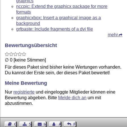
graphics
nccpic: Extend the graphicx package for more
formats
graphicxbox: Insert a graphical image as a
background
grfpaste: Include fragments of a dvi file
mehr
Bewertungsübersicht
∅ 0 [keine Stimmen]
Für dieses Paket sind bisher keine Wertungen vorhanden.
Du kannst der Erste sein, der dieses Paket bewertet!
Meine Bewertung
Nur
registrierte
und eingeloggte Mitglieder können eine
Bewertung abgeben. Bitte
Melde dich an
um mit
abzustimmen.
Gästebuch
Seiten-Struktur
Impressum
Autor kontaktieren
Feedback