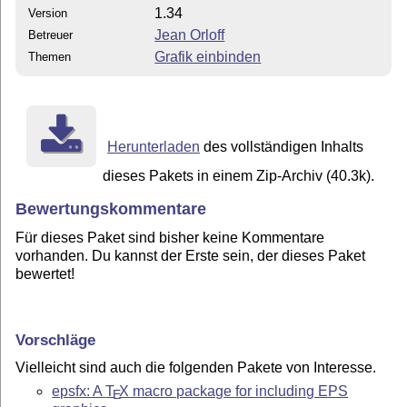
1.34
Version
Jean Orloff
Betreuer
Grafik einbinden
Themen
Herunterladen
des vollständigen Inhalts
dieses Pakets in einem Zip-Archiv (40.3k).
Bewertungskommentare
Für dieses Paket sind bisher keine Kommentare
vorhanden. Du kannst der Erste sein, der dieses Paket
bewertet!
Vorschläge
Vielleicht sind auch die folgenden Pakete von Interesse.
epsfx: A
T
X
macro package for including EPS
E