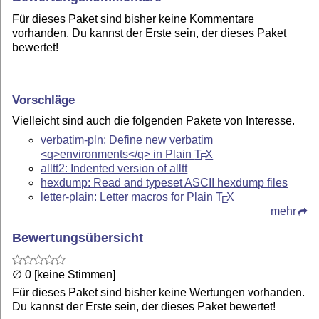
Für dieses Paket sind bisher keine Kommentare
vorhanden. Du kannst der Erste sein, der dieses Paket
bewertet!
Vorschläge
Vielleicht sind auch die folgenden Pakete von Interesse.
verbatim-pln: Define new verbatim
<q>environments</q> in Plain
T
X
E
alltt2: Indented version of alltt
hexdump: Read and typeset ASCII hexdump files
letter-plain: Letter macros for Plain
T
X
E
mehr
Bewertungsübersicht
∅ 0 [keine Stimmen]
Für dieses Paket sind bisher keine Wertungen vorhanden.
Du kannst der Erste sein, der dieses Paket bewertet!